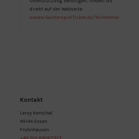
Unterstützung benötigen, findest du
direkt auf der Webseite:
wwww.GeisterspielTicket.de/Teilnehmer
Kontakt
Leroy Kerschat
45144 Essen
Frohnhausen
+49 201 89067327