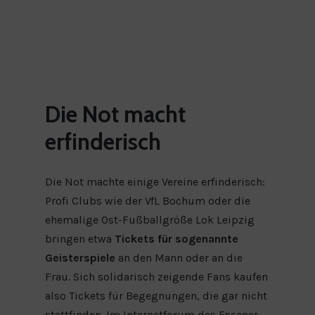
Die
Not
macht
erfinderisch
Die Not machte einige Vereine erfinderisch:
Profi Clubs wie der VfL Bochum oder die
ehemalige Ost-Fußballgröße Lok Leipzig
bringen etwa
Tickets für sogenannte
Geisterspiele
an den Mann oder an die
Frau. Sich solidarisch zeigende Fans kaufen
also Tickets für Begegnungen, die gar nicht
stattfinden. Im Internetforum des Essener