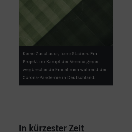
Keine Zuschauer, leere Stadien. Ein
Projekt im Kampf der Vereine gegen
wegbrechende Einnahmen während der
Corona-Pandemie in Deutschland.
In
kürzester
Zeit