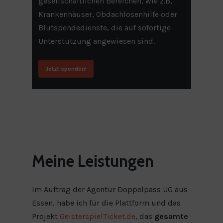
gesellschaftlichen Bereichen, wie z.B,
Krankenhäuser, Obdachlosenhilfe oder
Blutspendedienste, die auf sofortige
Unterstützung angewiesen sind.
Jetzt spenden!
Meine
Leistungen
Im Auftrag der Agentur Doppelpass UG aus
Essen, habe ich für die Plattform und das
Projekt
GeisterspielTicket.de
, das
gesamte