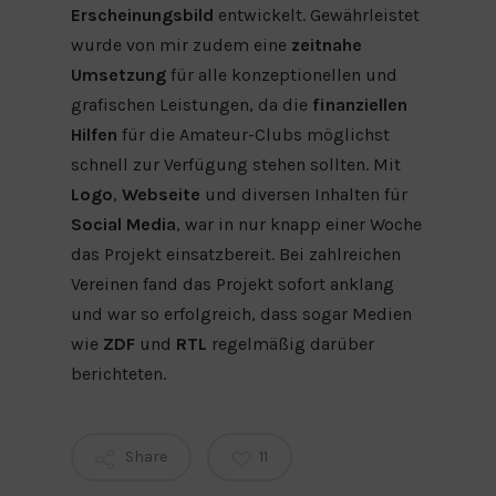
Erscheinungsbild
entwickelt. Gewährleistet
wurde von mir zudem eine
zeitnahe
Umsetzung
für alle konzeptionellen und
grafischen Leistungen, da die
finanziellen
Hilfen
für die Amateur-Clubs möglichst
schnell zur Verfügung stehen sollten. Mit
Logo
,
Webseite
und diversen Inhalten für
Social Media
, war in nur knapp einer Woche
das Projekt einsatzbereit. Bei zahlreichen
Vereinen fand das Projekt sofort anklang
und war so erfolgreich, dass sogar Medien
wie
ZDF
und
RTL
regelmäßig darüber
berichteten.
Share
11