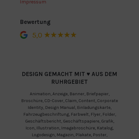
Impressum
Bewertung
5,0
DESIGN GEMACHT MIT ♥ AUS DEM
RUHRGEBIET
Animation
,
Anzeige
,
Banner
,
Briefpapier
,
Broschüre
,
CD-Cover
,
Claim
,
Content
,
Corporate
Identity
,
Design Manual
,
Einladungskarte
,
Fahrzeugbeschriftung
,
Farbwelt
,
Flyer
,
Folder
,
Geschäftsbericht
,
Geschäftspapiere
,
Grafik
,
Icon
,
Illustration
,
Imagebroschüre
,
Katalog
,
Logodesign
,
Magazin
,
Plakate
,
Poster
,