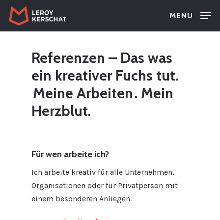
Skip
MENU
to
main
content
Referenzen – Das was
ein kreativer Fuchs tut.
Meine Arbeiten
. Mein
Herzblut.
Für wen arbeite ich?
Ich arbeite kreativ für alle Unternehmen,
Organisationen oder für Privatperson mit
einem besonderen Anliegen.