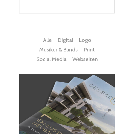
Alle
Digital
Logo
Musiker & Bands
Print
Social Media
Webseiten