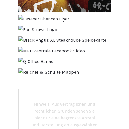
Hinweis: Aus vertraglichen und
rechtlichen Gründen sehen Sie
hier nur eine begrenzte Anzahl
und Darstellung an ausgewählten