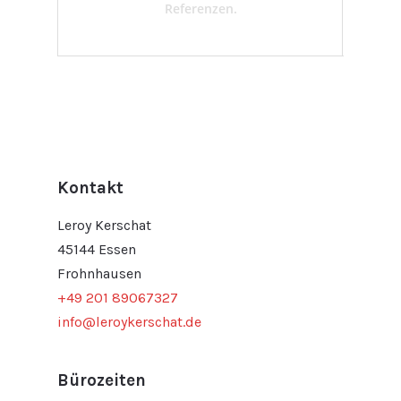
Referenzen.
Kontakt
Leroy Kerschat
45144 Essen
Frohnhausen
+49 201 89067327
info@leroykerschat.de
Bürozeiten