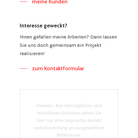
meine Kunden
Interesse geweckt?
Ihnen gefallen meine Arbeiten? Dann lassen
Sie uns doch gemeinsam ein Projekt
realisieren!
zum Kontaktformular
Hinweis: Aus vertraglichen und
rechtlichen Gründen sehen Sie
hier nur eine begrenzte Anzahl
und Darstellung an ausgewählten
Referenzen.