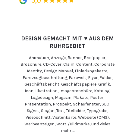
5,0
DESIGN GEMACHT MIT ♥ AUS DEM
RUHRGEBIET
Animation
,
Anzeige
,
Banner
,
Briefpapier
,
Broschüre
,
CD-Cover
,
Claim
,
Content
,
Corporate
Identity
,
Design Manual
,
Einladungskarte
,
Fahrzeugbeschriftung
,
Farbwelt
,
Flyer
,
Folder
,
Geschäftsbericht
,
Geschäftspapiere
,
Grafik
,
Icon
,
Illustration
,
Imagebroschüre
,
Katalog
,
Logodesign
,
Magazin
,
Plakate
,
Poster
,
Präsentation
,
Prospekt
,
Schaufenster
,
SEO
,
Signet
,
Slogan
,
Text
,
Titelbilder
,
Typografie
,
Videoschnitt
,
Visitenkarte
,
Webseite (CMS)
,
Werbeanzeigen
,
Wort-/Bildmarke
, und vieles
mehr …