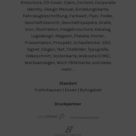
Broschüre
,
CD-Cover
,
Claim
,
Content
,
Corporate
Identity
,
Design Manual
,
Einladungskarte
,
Fahrzeugbeschriftung
,
Farbwelt
,
Flyer
,
Folder
,
Geschäftsbericht
,
Geschäftspapiere
,
Grafik
,
Icon
,
Illustration
,
Imagebroschüre
,
Katalog
,
Logodesign
,
Magazin
,
Plakate
,
Poster
,
Präsentation
,
Prospekt
,
Schaufenster
,
SEO
,
Signet
,
Slogan
,
Text
,
Titelbilder
,
Typografie
,
Videoschnitt
,
Visitenkarte
,
Webseite (CMS)
,
Werbeanzeigen
,
Wort-/Bildmarke
, und vieles
mehr …
Standort
Frohnhausen
|
Essen
|
Ruhrgebiet
Druckpartner