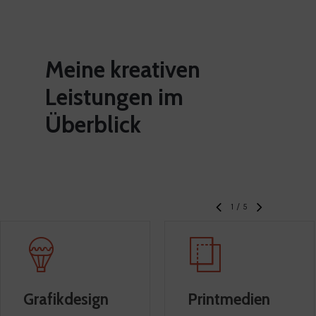
Meine
kreativen
Leistungen
im
Überblick
1
/
5
Grafikdesign
Printmedien