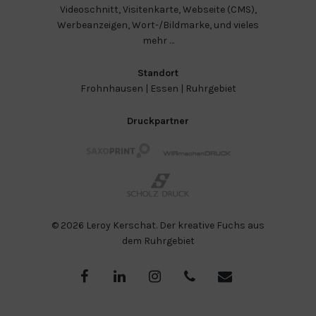
Videoschnitt
,
Visitenkarte
,
Webseite (CMS)
,
Werbeanzeigen
,
Wort-/Bildmarke
, und vieles
mehr …
Standort
Frohnhausen
|
Essen
|
Ruhrgebiet
Druckpartner
© 2026 Leroy Kerschat. Der kreative Fuchs aus
dem Ruhrgebiet
facebook
linkedin
instagram
phone
email