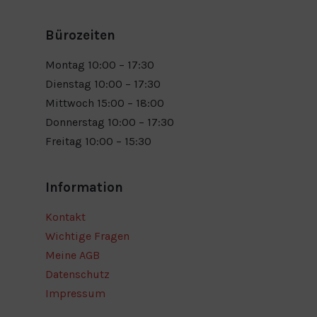
Bürozeiten
Montag 10:00 – 17:30
Dienstag 10:00 – 17:30
Mittwoch 15:00 – 18:00
Donnerstag 10:00 – 17:30
Freitag 10:00 – 15:30
Information
Kontakt
Wichtige Fragen
Meine AGB
Datenschutz
Impressum