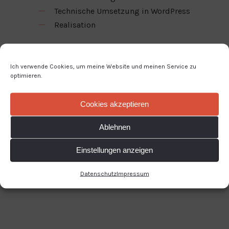
Technische Umsetzung in WordPress
Realisation
Ich verwende Cookies, um meine Website und meinen Service zu
optimieren.
Cookies akzeptieren
Ablehnen
Zur Webseite
Einstellungen anzeigen
Datenschutz
Impressum