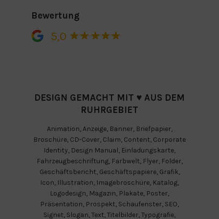
Bewertung
5,0
DESIGN GEMACHT MIT ♥ AUS DEM
RUHRGEBIET
Animation
,
Anzeige
,
Banner
,
Briefpapier
,
Broschüre
,
CD-Cover
,
Claim
,
Content
,
Corporate
Identity
,
Design Manual
,
Einladungskarte
,
Fahrzeugbeschriftung
,
Farbwelt
,
Flyer
,
Folder
,
Geschäftsbericht
,
Geschäftspapiere
,
Grafik
,
Icon
,
Illustration
,
Imagebroschüre
,
Katalog
,
Logodesign
,
Magazin
,
Plakate
,
Poster
,
Präsentation
,
Prospekt
,
Schaufenster
,
SEO
,
Signet
,
Slogan
,
Text
,
Titelbilder
,
Typografie
,